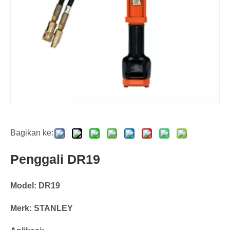
Bagikan ke:
Penggali DR19
Model: DR19
Merk: STANLEY