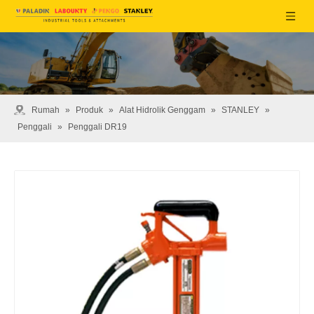
Rumah
»
Produk
»
Alat Hidrolik Genggam
»
STANLEY
»
Penggali
»
Penggali DR19