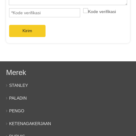
Kirim
Merek
STANLEY
PALADIN
PENGO
KETENAGAKERJAAN