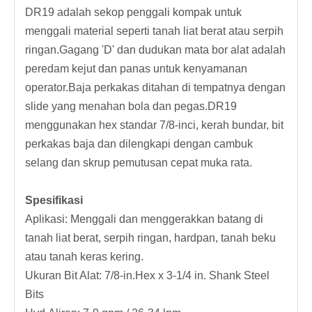
DR19 adalah sekop penggali kompak untuk
menggali material seperti tanah liat berat atau serpih
ringan.Gagang 'D' dan dudukan mata bor alat adalah
peredam kejut dan panas untuk kenyamanan
operator.Baja perkakas ditahan di tempatnya dengan
slide yang menahan bola dan pegas.DR19
menggunakan hex standar 7/8-inci, kerah bundar, bit
perkakas baja dan dilengkapi dengan cambuk
selang dan skrup pemutusan cepat muka rata.
Spesifikasi
Aplikasi: Menggali dan menggerakkan batang di
tanah liat berat, serpih ringan, hardpan, tanah beku
atau tanah keras kering.
Ukuran Bit Alat: 7/8-in.Hex x 3-1/4 in. Shank Steel
Bits