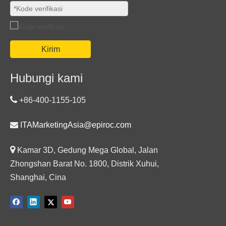
Kirim
Hubungi kami

+86-400-1155-105

ITAMarketingAsia@epiroc.com

Kamar 3D, Gedung Mega Global, Jalan
Zhongshan Barat No. 1800, Distrik Xuhui,
Shanghai, Cina