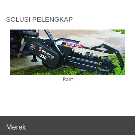
SOLUSI PELENGKAP
Parit
Merek