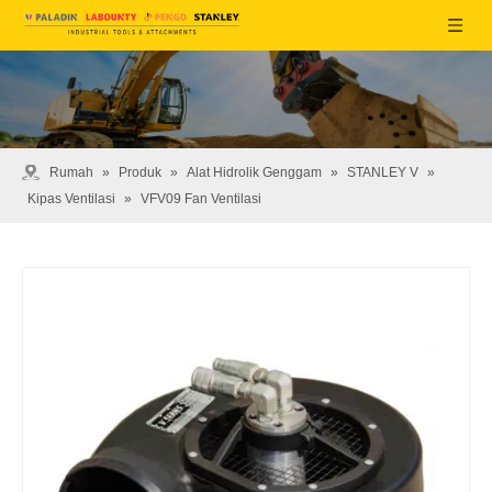
Rumah
»
Produk
»
Alat Hidrolik Genggam
»
STANLEY V
»
Kipas Ventilasi
»
VFV09 Fan Ventilasi