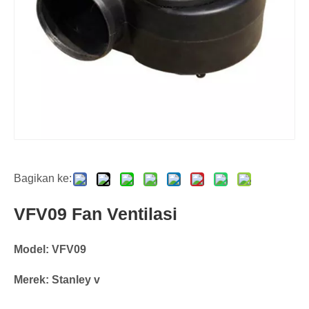
Bagikan ke:
VFV09 Fan Ventilasi
Model: VFV09
Merek: Stanley v