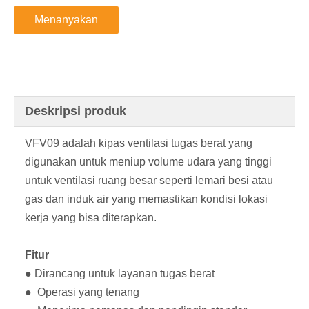
Menanyakan
Deskripsi produk
VFV09 adalah kipas ventilasi tugas berat yang
digunakan untuk meniup volume udara yang tinggi
untuk ventilasi ruang besar seperti lemari besi atau
gas dan induk air yang memastikan kondisi lokasi
kerja yang bisa diterapkan.
Fitur
● Dirancang untuk layanan tugas berat
● Operasi yang tenang