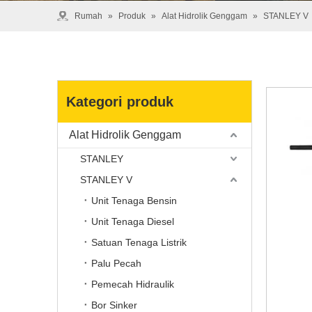
Rumah
»
Produk
»
Alat Hidrolik Genggam
»
STANLEY V
Kategori produk
Alat Hidrolik Genggam
STANLEY
STANLEY V
Unit Tenaga Bensin
Unit Tenaga Diesel
Satuan Tenaga Listrik
Palu Pecah
Pemecah Hidraulik
Bor Sinker