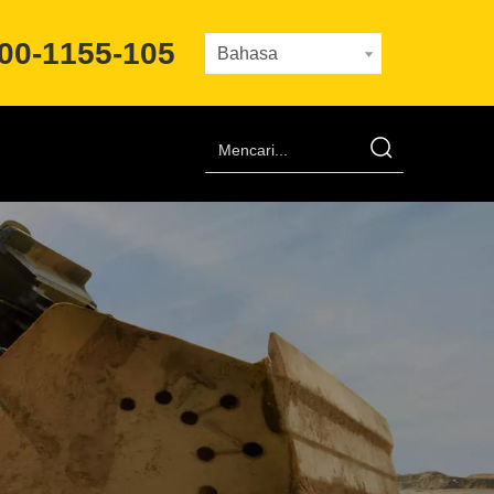
00-1155-105
Bahasa