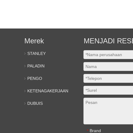
Merek
MENJADI RES
STANLEY
PALADIN
PENGO
KETENAGAKERJAAN
DUBUIS
Brand
*