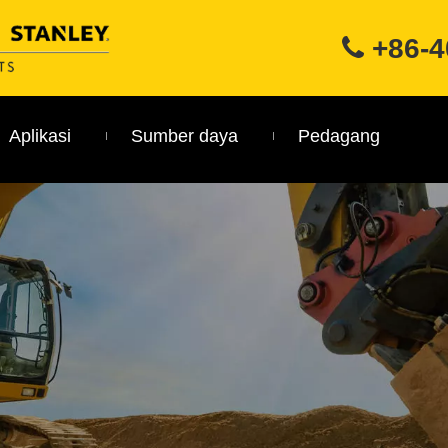
+86-4

Aplikasi
Sumber daya
Pedagang