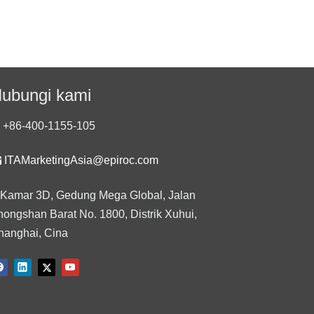
ubungi kami
+86-400-1155-105

ITAMarketingAsia@epiroc.com
Kamar 3D, Gedung Mega Global, Jalan
hongshan Barat No. 1800, Distrik Xuhui,
hanghai, Cina