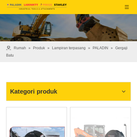
Rumah
»
Produk
»
Lampiran terpasang
»
PALADIN
»
Gergaji
Batu
Kategori produk